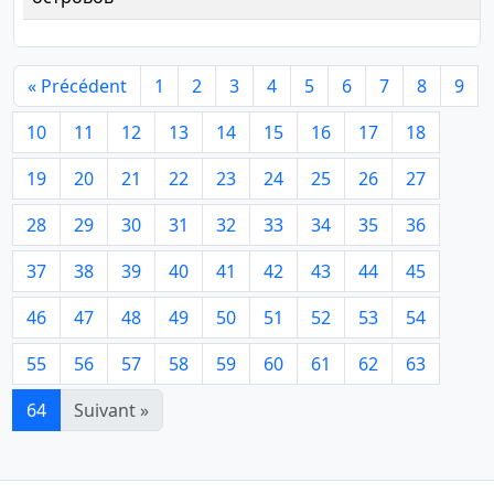
« Précédent
1
2
3
4
5
6
7
8
9
10
11
12
13
14
15
16
17
18
19
20
21
22
23
24
25
26
27
28
29
30
31
32
33
34
35
36
37
38
39
40
41
42
43
44
45
46
47
48
49
50
51
52
53
54
55
56
57
58
59
60
61
62
63
64
Suivant »