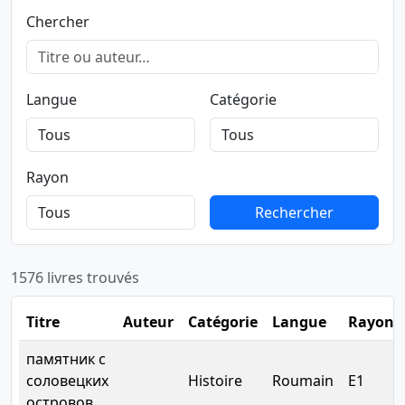
Chercher
Langue
Catégorie
Rayon
Rechercher
Rechercher
1576 livres trouvés
Titre
Auteur
Catégorie
Langue
Rayon
памятник с
соловецких
Histoire
Roumain
E1
островов