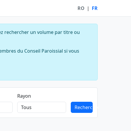
RO
|
FR
ez rechercher un volume par titre ou
embres du Conseil Paroissial si vous
Rayon
Rechercher
Rechercher