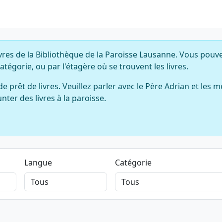
vres de la Bibliothèque de la Paroisse Lausanne. Vous pouv
atégorie, ou par l'étagère où se trouvent les livres.
rêt de livres. Veuillez parler avec le Père Adrian et les m
nter des livres à la paroisse.
Langue
Catégorie