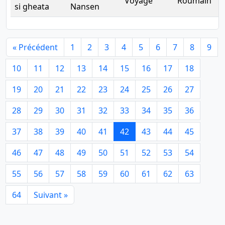
Voyage
Roumain
D
si gheata
Nansen
« Précédent
1
2
3
4
5
6
7
8
9
10
11
12
13
14
15
16
17
18
19
20
21
22
23
24
25
26
27
28
29
30
31
32
33
34
35
36
37
38
39
40
41
42
43
44
45
46
47
48
49
50
51
52
53
54
55
56
57
58
59
60
61
62
63
64
Suivant »