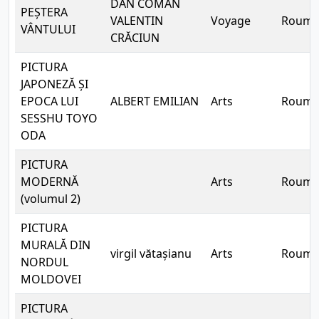
DAN COMAN
PEȘTERA
VALENTIN
Voyage
Rouma
VÂNTULUI
CRĂCIUN
PICTURA
JAPONEZĂ ȘI
EPOCA LUI
ALBERT EMILIAN
Arts
Rouma
SESSHU TOYO
ODA
PICTURA
MODERNĂ
Arts
Rouma
(volumul 2)
PICTURA
MURALĂ DIN
virgil vătașianu
Arts
Rouma
NORDUL
MOLDOVEI
PICTURA