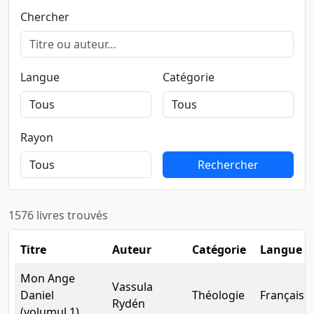
Chercher
Langue
Catégorie
Rayon
Rechercher
Rechercher
1576 livres trouvés
Titre
Auteur
Catégorie
Langue
Mon Ange
Vassula
Daniel
Théologie
Français
Rydén
(volumul 1)