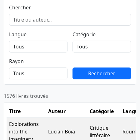
Chercher
Langue
Catégorie
Rayon
Rechercher
Rechercher
1576 livres trouvés
Titre
Auteur
Catégorie
Langu
Explorations
Critique
into the
Lucian Boia
Rouma
littéraire
imaginary