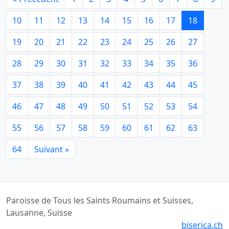
10
11
12
13
14
15
16
17
18
19
20
21
22
23
24
25
26
27
28
29
30
31
32
33
34
35
36
37
38
39
40
41
42
43
44
45
46
47
48
49
50
51
52
53
54
55
56
57
58
59
60
61
62
63
64
Suivant »
Paroisse de Tous les Saints Roumains et Suisses,
Lausanne, Suisse
biserica.ch